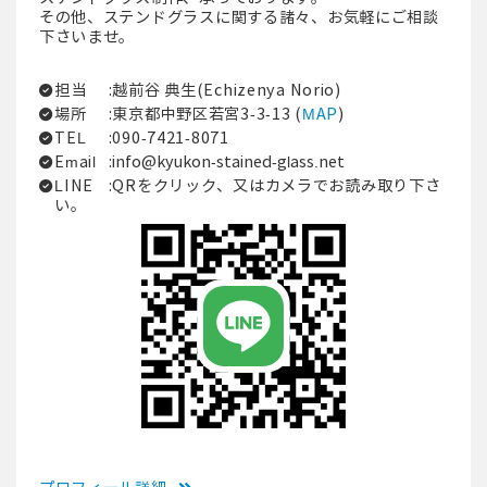
その他、ステンドグラスに関する諸々、お気軽にご相談
下さいませ。
担当
:越前谷 典生(Echizenya Norio)
場所
:東京都中野区若宮3-3-13 (
MAP
)
TEL
:090-7421-8071
Email
:
info@kyukon-stained-glass.net
LINE
:QRをクリック、又はカメラでお読み取り下さ
い。