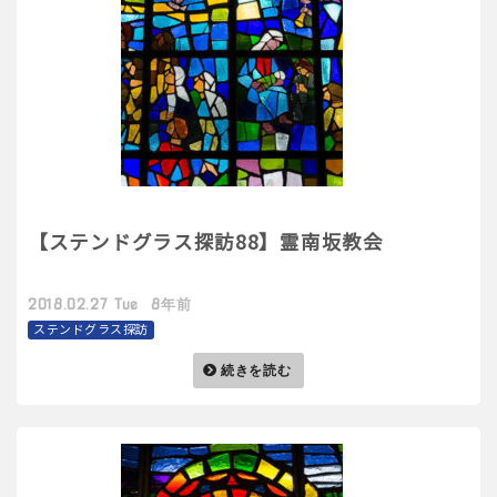
【ステンドグラス探訪88】霊南坂教会
2018.02.27 Tue 8年前
ステンドグラス探訪
続きを読む