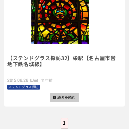
【ステンドグラス探訪32】栄駅【名古屋市営
地下鉄名城線】
2015.08.26 Wed 11年前
ステンドグラス探訪
続きを読む
1