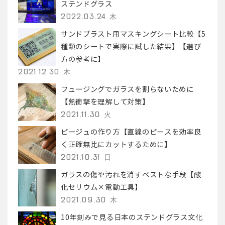
ステンドグラス
2022.03.24 木
サンドブラスト用マスキングシート比較【5
種類のシートで実際に試した結果】【選び
方の参考に】
2021.12.30 木
フュージングでガラスを割らないために
【熱衝撃を理解して対策】
2021.11.30 火
ピージュの作り方【直線のピースを効率良
く正確無比にカットするために】
2021.10.31 日
ガラスの傷や汚れを消すベストな手段【酸
化セリウム×電動工具】
2021.09.30 木
10年刻みで見る日本のステンドグラス文化