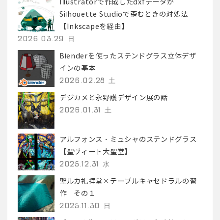
Illustratorで作成したdxfデータが
Silhouette Studioで歪むときの対処法
【Inkscapeを経由】
2026.03.29 日
Blenderを使ったステンドグラス立体デザ
インの基本
2026.02.28 土
デジカメと永野護デザイン展の話
2026.01.31 土
アルフォンス・ミュシャのステンドグラス
【聖ヴィート大聖堂】
2025.12.31 水
聖ルカ礼拝堂×テーブルキャセドラルの習
作 その１
2025.11.30 日