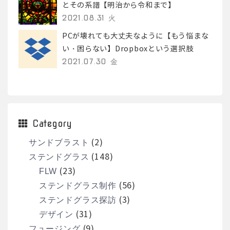
とその系譜【明治から令和まで】
2021.08.31 火
PCが壊れても大丈夫なように【もう悩まな
い・困らない】Dropboxという選択肢
2021.07.30 金
Category
(2)
サンドブラスト
(148)
ステンドグラス
(23)
FLW
(56)
ステンドグラス制作
(3)
ステンドグラス探訪
(31)
デザイン
(9)
フュージング