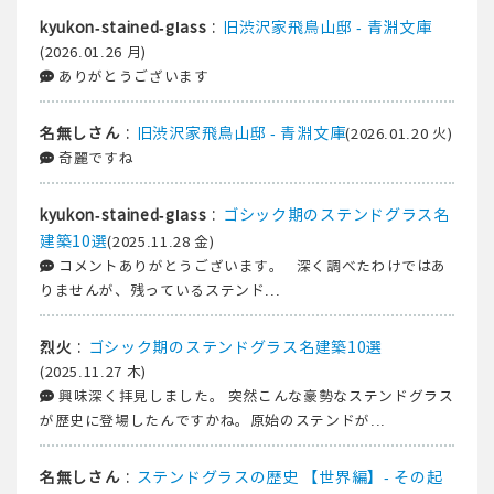
:
旧渋沢家飛鳥山邸 - 青淵文庫
kyukon-stained-glass
(2026.01.26 月)
ありがとうございます
:
旧渋沢家飛鳥山邸 - 青淵文庫
名無しさん
(2026.01.20 火)
奇麗ですね
:
ゴシック期のステンドグラス名
kyukon-stained-glass
建築10選
(2025.11.28 金)
コメントありがとうございます。 深く調べたわけではあ
りませんが、残っているステンド...
:
ゴシック期のステンドグラス名建築10選
烈火
(2025.11.27 木)
興味深く拝見しました。 突然こんな豪勢なステンドグラス
が歴史に登場したんですかね。原始のステンドが...
:
ステンドグラスの歴史 【世界編】- その起
名無しさん