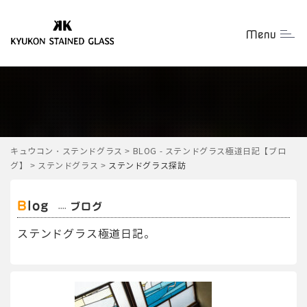
Menu
Togg
キュウコン・ステンドグラス
>
BLOG - ステンドグラス極道日記【ブロ
グ】
>
ステンドグラス
>
ステンドグラス探訪
Blog
ブログ
ステンドグラス極道日記。