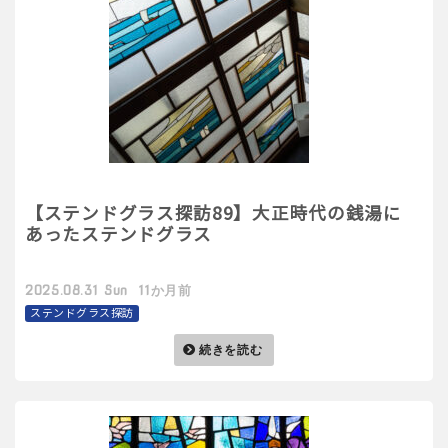
【ステンドグラス探訪89】大正時代の銭湯に
あったステンドグラス
2025.08.31 Sun 11か月前
ステンドグラス探訪
続きを読む