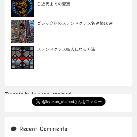
ら近代までの変遷
ゴシック期のステンドグラス名建築10選
ステンドグラス職人になる方法
Tweets by kyukon_stained
Recent Comments