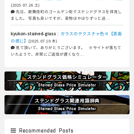
(2025.07.26 土)
先日、歌舞伎町のゴールデン街でステンドグラスを拝見し
ました。 写真も良いですが、実物はやはりずっと迫...
:
ガラスのテクスチャ色々【表面
kyukon-stained-glass
の感じ】
(2025.07.10 木)
見て頂いて、ありがとうございます。 ※サイトが落ちて
いたようで、非常にご返信が遅くなり...
ステンドグラス価格シミュレーター
Stained Glass Price Simulator
ステンドグラス関連用語辞典
Stained Glass Price Simulator
Recommended Posts