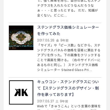
で、強く興味を持ち、自分の家にもステン
ドグラスを入れたらどうなんだろうな
ぁ・・・と思ったとする。 だだ、知識が
全くない。どこに...
ステンドグラス価格シミュレーター
を作ってみた
2017.05.26 金 9年前
「サイズ」や「ピース数」などから、ステ
ンドグラスパネルの価格を容易に算出する
アプリを作った。下の画像をクリックする
ことで画面を開ける。（右のサイドバーに
あるものと同じ。） ステンドグラス価格
シミュレーター Stained Glass Pri...
キュウコン・ステンドグラスについ
て【ステンドグラスのデザイン・制
作を承っております】
2017.05.27 土 9年前
Webで「きゅうこん」という言葉の意味を