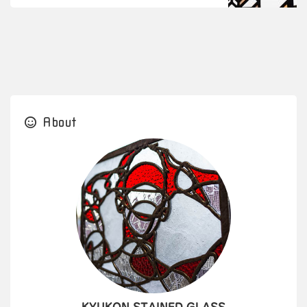
About
KYUKON STAINED GLASS