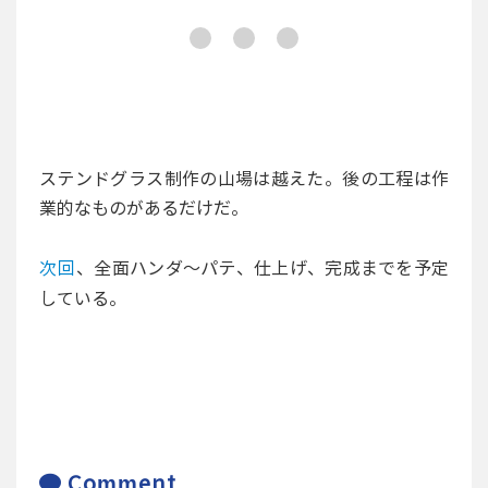
ステンドグラス制作の山場は越えた。後の工程は作
業的なものがあるだけだ。
次回
、全面ハンダ～パテ、仕上げ、完成までを予定
している。
Comment