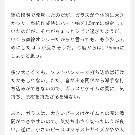
組の段階で発覚したのだが、ガラスが全体的に大き
かった。型紙作成時にハート幅を1.5mmに設定して
いたのだが、それがちょっとシビア過ぎたようだ。
いくら直線オンリーだからと言っても、もう少し広
めにしたほうが良さそうだ。今度からは1.75mmに
しようと思う。
多少大きくても、ソフトハンマーで打ち込めば行け
たかもしれない。ただ、音が出る関係から派手な打
ち込みができないので、ガラスとケイムの間に、気
持ち、余裕を持たざるを得ない。
あと、ガラスは、大きいピースはケイムとの間に隙
間ができやすいので、気持ち小さく切ったほうが良
い。逆に、小さいピースはジャストサイズかやや大