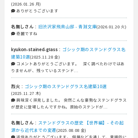
(2026.01.26 月)
ありがとうございます
:
旧渋沢家飛鳥山邸 - 青淵文庫
名無しさん
(2026.01.20 火)
奇麗ですね
:
ゴシック期のステンドグラス名
kyukon-stained-glass
建築10選
(2025.11.28 金)
コメントありがとうございます。 深く調べたわけではあ
りませんが、残っているステンド...
:
ゴシック期のステンドグラス名建築10選
烈火
(2025.11.27 木)
興味深く拝見しました。 突然こんな豪勢なステンドグラス
が歴史に登場したんですかね。原始のステンドが...
:
ステンドグラスの歴史 【世界編】- その起
名無しさん
源から近代までの変遷
(2025.08.08 金)
返信ありがとうございます。 個展などを通して、意識的に