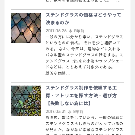
し、数々の名建築物を生み出した。 一...
ステンドグラスの価格はどうやって
決まるのか
2017.05.25 木 9年前
一般の方には分かり辛い、ステンドグラス
というものの価格。 それを少し紐解いて
みる。 なお、今回は、建物などに入れる
パネル型のステンドグラスの話をする。ス
テンドグラスで出来た小物やランプシェー
ドなどは、とりあえず対象外である。 一
般的な価格...
ステンドグラス制作を依頼する工
房・アトリエを探す方法・選び方
【失敗しない為には】
2017.05.31 水 9年前
ある夜、散歩をしていたら、一般の家庭に
ステンドグラスらしきものが入っているの
が見えた。なかなか素敵なステンドグラス