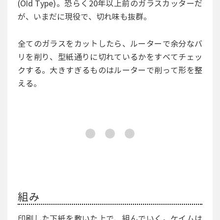
(Old Type)。恐らく20年以上前のガラスカッターだ
が、いまだに現役で、切れ味も抜群。
全てのガラスをカットしたら、ルーターで余分なバ
リを削り、型紙通りに切れているかをすべてチェッ
クする。大きすぎるものはルーターで削って形を整
える。
組み
印刷した下紙を敷いた上で、組んでいく。ケイムは