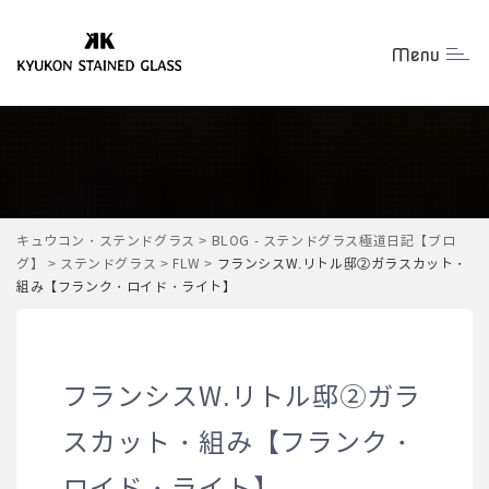
Menu
Togg
キュウコン・ステンドグラス
>
BLOG - ステンドグラス極道日記【ブロ
グ】
>
ステンドグラス
>
FLW
>
フランシスW.リトル邸②ガラスカット・
組み【フランク・ロイド・ライト】
フランシスW.リトル邸②ガラ
スカット・組み【フランク・
ロイド・ライト】