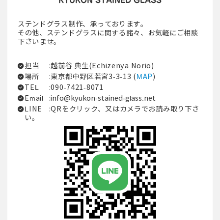
ステンドグラス制作、承っております。
その他、ステンドグラスに関する諸々、お気軽にご相談
下さいませ。
担当
:越前谷 典生(Echizenya Norio)
場所
:東京都中野区若宮3-3-13 (
MAP
)
TEL
:090-7421-8071
Email
:
info@kyukon-stained-glass.net
LINE
:QRをクリック、又はカメラでお読み取り下さ
い。