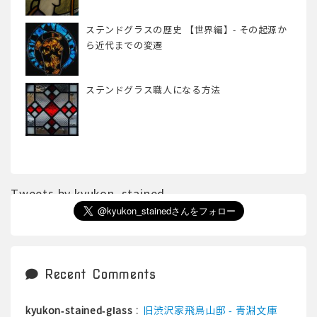
ステンドグラスの歴史 【世界編】- その起源か
ら近代までの変遷
ステンドグラス職人になる方法
Tweets by kyukon_stained
Recent Comments
:
旧渋沢家飛鳥山邸 - 青淵文庫
kyukon-stained-glass