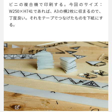
ビニの複合機で印刷する。今回のサイズ：
W250×H741であれば、A3の横2枚に収まるので、
丁度良い。それをテープでつなげたものを下紙にす
る。