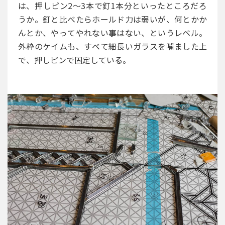
は、押しピン2～3本で釘1本分といったところだろ
うか。釘と比べたらホールド力は弱いが、何とかか
んとか、やってやれない事はない、というレベル。
外枠のケイムも、すべて細長いガラスを噛ました上
で、押しピンで固定している。