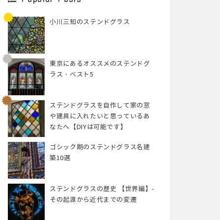
小川三知のステンドグラス
東京にあるオススメのステンドグ
ラス・ベスト5
ステンドグラスを自作して家の窓
や建具に入れたいと思っているあ
なたへ【DIYは可能です】
ゴシック期のステンドグラス名建
築10選
ステンドグラスの歴史 【世界編】-
その起源から近代までの変遷