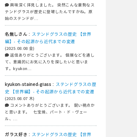
興味深く拝見しました。 突然こんな豪勢なス
テンドグラスが歴史に登場したんですかね。原
始のステンドが...
:
ステンドグラスの歴史 【世界
名無しさん
編】- その起源から近代までの変遷
(2025.08.08 金)
返信ありがとうございます。 個展などを通し
て、意識的にお気に入りを探したいと思いま
す。kyukon...
:
ステンドグラスの歴
kyukon-stained-glass
史 【世界編】- その起源から近代までの変遷
(2025.08.07 木)
コメントありがとうございます。 鋭い視点か
と思います。 七宝焼、パート・ド・ヴェー
ル、...
:
ステンドグラスの歴史 【世界
ガラス好き