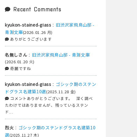
Recent Comments
:
旧渋沢家飛鳥山邸 -
kyukon-stained-glass
青淵文庫
(2026.01.26 月)
ありがとうございます
:
旧渋沢家飛鳥山邸 - 青淵文庫
名無しさん
(2026.01.20 火)
奇麗ですね
:
ゴシック期のステン
kyukon-stained-glass
ドグラス名建築10選
(2025.11.28 金)
コメントありがとうございます。 深く調べ
たわけではありませんが、残っているステン
ド...
:
ゴシック期のステンドグラス名建築10
烈火
選
(2025.11.27 木)