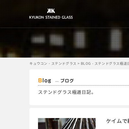
キュウコン・ステンドグラス
>
BLOG - ステンドグラス極
Blog
ブログ
ステンドグラス極道日記。
ケイムで