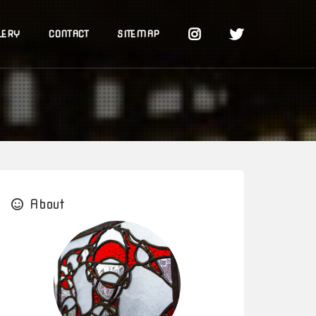
LERY
CONTACT
SITEMAP
About