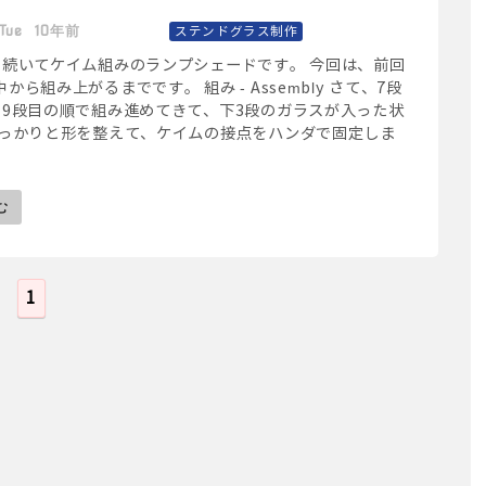
7 Tue 10年前
ステンドグラス制作
に続いてケイム組みのランプシェードです。 今回は、前回
から組み上がるまでです。 組み - Assembly さて、7段
、9段目の順で組み進めてきて、下3段のガラスが入った状
しっかりと形を整えて、ケイムの接点をハンダで固定しま
む
1