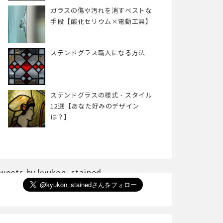
ガラスの傷や汚れを消すベストな
手段【酸化セリウム×電動工具】
ステンドグラス職人になる方法
ステンドグラスの様式・スタイル
12選【あなた好みのデザイン
は？】
weets by kyukon_stained