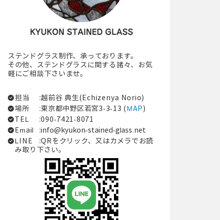
KYUKON STAINED GLASS
ステンドグラス制作、承っております。
その他、ステンドグラスに関する諸々、お気
軽にご相談下さいませ。
担当
:越前谷 典生(Echizenya Norio)
場所
:東京都中野区若宮3-3-13 (
MAP
)
TEL
:090-7421-8071
Email
:
info@kyukon-stained-glass.net
LINE
:QRをクリック、又はカメラでお読
み取り下さい。