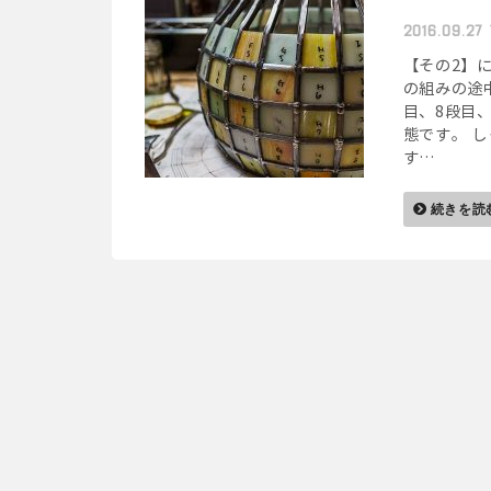
2016.09.2
【その2】
の組みの途中
目、8段目
態です。 
す…
続きを読