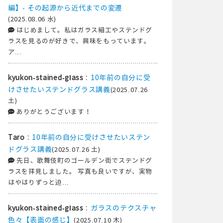
編】- その起源から近代までの変遷
(2025.08.06 水)
はじめまして。私はガラス細工やステンドグ
ラスを見るのが好きで、興味をもっています。
ア...
:
10年前の自分に受
kyukon-stained-glass
けさせたいステンドグラス講義
(2025.07.26
土)
ありがとうございます！
:
10年前の自分に受けさせたいステン
Taro
ドグラス講義
(2025.07.26 土)
先日、歌舞伎町のゴールデン街でステンドグ
ラスを拝見しました。 写真も良いですが、実物
はやはりずっと迫...
:
ガラスのテクスチャ
kyukon-stained-glass
色々【表面の感じ】
(2025.07.10 木)