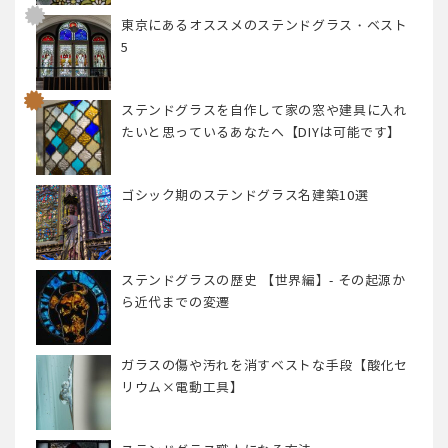
東京にあるオススメのステンドグラス・ベスト
5
ステンドグラスを自作して家の窓や建具に入れ
たいと思っているあなたへ【DIYは可能です】
ゴシック期のステンドグラス名建築10選
ステンドグラスの歴史 【世界編】- その起源か
ら近代までの変遷
ガラスの傷や汚れを消すベストな手段【酸化セ
リウム×電動工具】