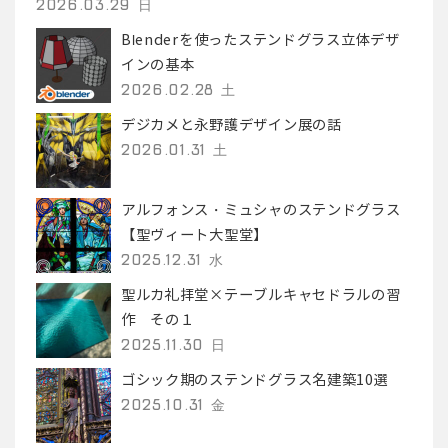
2026.03.29 日
Blenderを使ったステンドグラス立体デザ
インの基本
2026.02.28 土
デジカメと永野護デザイン展の話
2026.01.31 土
アルフォンス・ミュシャのステンドグラス
【聖ヴィート大聖堂】
2025.12.31 水
聖ルカ礼拝堂×テーブルキャセドラルの習
作 その１
2025.11.30 日
ゴシック期のステンドグラス名建築10選
2025.10.31 金