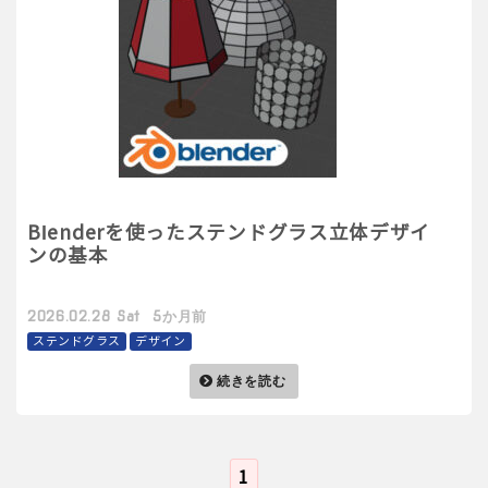
Blenderを使ったステンドグラス立体デザイ
ンの基本
2026.02.28 Sat 5か月前
ステンドグラス
デザイン
続きを読む
1