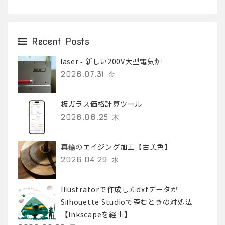
Recent Posts
laser - 新しい200V大型電気炉
2026.07.31 金
板ガラス価格計算ツール
2026.06.25 木
真鍮のエイジング加工【古美色】
2026.04.29 水
Illustratorで作成したdxfデータが
Silhouette Studioで歪むときの対処法
【Inkscapeを経由】