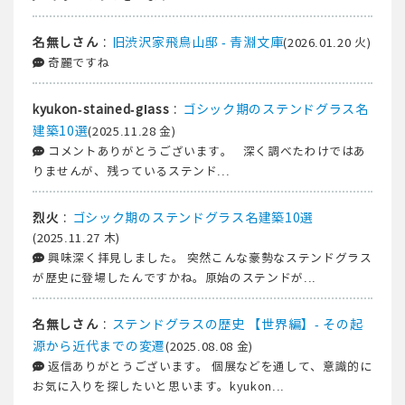
:
旧渋沢家飛鳥山邸 - 青淵文庫
名無しさん
(2026.01.20 火)
奇麗ですね
:
ゴシック期のステンドグラス名
kyukon-stained-glass
建築10選
(2025.11.28 金)
コメントありがとうございます。 深く調べたわけではあ
りませんが、残っているステンド...
:
ゴシック期のステンドグラス名建築10選
烈火
(2025.11.27 木)
興味深く拝見しました。 突然こんな豪勢なステンドグラス
が歴史に登場したんですかね。原始のステンドが...
:
ステンドグラスの歴史 【世界編】- その起
名無しさん
源から近代までの変遷
(2025.08.08 金)
返信ありがとうございます。 個展などを通して、意識的に
お気に入りを探したいと思います。kyukon...