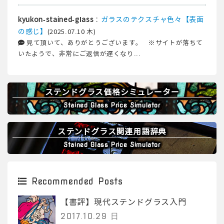
:
ガラスのテクスチャ色々【表面
kyukon-stained-glass
の感じ】
(2025.07.10 木)
見て頂いて、ありがとうございます。 ※サイトが落ちて
いたようで、非常にご返信が遅くなり...
ステンドグラス価格シミュレーター
Stained Glass Price Simulator
ステンドグラス関連用語辞典
Stained Glass Price Simulator
Recommended Posts
【書評】現代ステンドグラス入門
2017.10.29 日