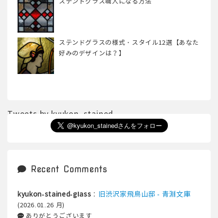
ステンドグラス職人になる方法
ステンドグラスの様式・スタイル12選【あなた
好みのデザインは？】
Tweets by kyukon_stained
Recent Comments
:
旧渋沢家飛鳥山邸 - 青淵文庫
kyukon-stained-glass
(2026.01.26 月)
ありがとうございます