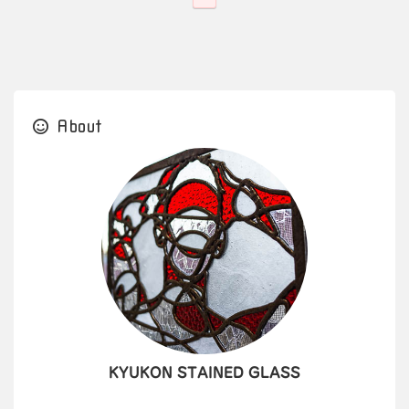
About
KYUKON STAINED GLASS