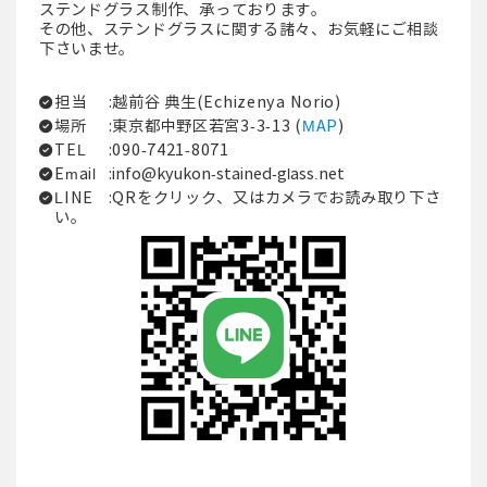
ステンドグラス制作、承っております。
その他、ステンドグラスに関する諸々、お気軽にご相談
下さいませ。
担当
:越前谷 典生(Echizenya Norio)
場所
:東京都中野区若宮3-3-13 (
MAP
)
TEL
:090-7421-8071
Email
:
info@kyukon-stained-glass.net
LINE
:QRをクリック、又はカメラでお読み取り下さ
い。