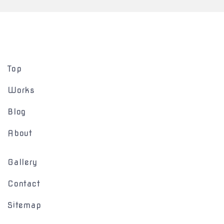
Top
Works
Blog
About
Gallery
Contact
Sitemap