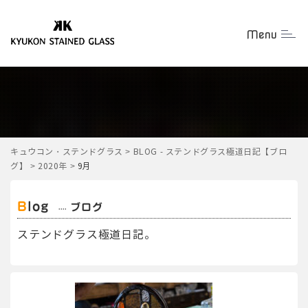
Menu
Togg
キュウコン・ステンドグラス
>
BLOG - ステンドグラス極道日記【ブロ
グ】
>
2020年
>
9月
Blog
ブログ
ステンドグラス極道日記。