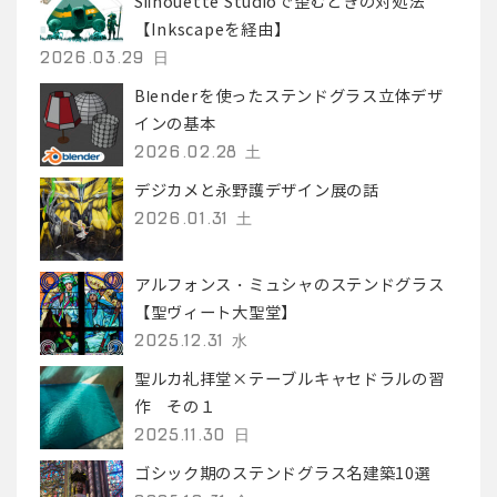
Silhouette Studioで歪むときの対処法
【Inkscapeを経由】
2026.03.29 日
Blenderを使ったステンドグラス立体デザ
インの基本
2026.02.28 土
デジカメと永野護デザイン展の話
2026.01.31 土
アルフォンス・ミュシャのステンドグラス
【聖ヴィート大聖堂】
2025.12.31 水
聖ルカ礼拝堂×テーブルキャセドラルの習
作 その１
2025.11.30 日
ゴシック期のステンドグラス名建築10選