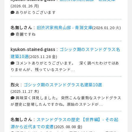
(2026.01.26 月)
ありがとうございます
:
旧渋沢家飛鳥山邸 - 青淵文庫
名無しさん
(2026.01.20 火)
奇麗ですね
:
ゴシック期のステンドグラス名
kyukon-stained-glass
建築10選
(2025.11.28 金)
コメントありがとうございます。 深く調べたわけではあ
りませんが、残っているステンド...
:
ゴシック期のステンドグラス名建築10選
烈火
(2025.11.27 木)
興味深く拝見しました。 突然こんな豪勢なステンドグラス
が歴史に登場したんですかね。原始のステンドが...
:
ステンドグラスの歴史 【世界編】- その起
名無しさん
源から近代までの変遷
(2025.08.08 金)