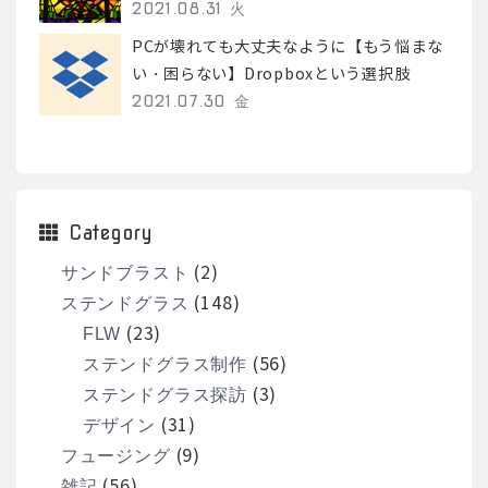
2021.08.31 火
PCが壊れても大丈夫なように【もう悩まな
い・困らない】Dropboxという選択肢
2021.07.30 金
Category
(2)
サンドブラスト
(148)
ステンドグラス
(23)
FLW
(56)
ステンドグラス制作
(3)
ステンドグラス探訪
(31)
デザイン
(9)
フュージング
(56)
雑記