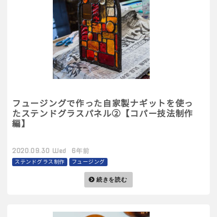
フュージングで作った自家製ナギットを使っ
たステンドグラスパネル②【コパー技法制作
編】
2020.09.30 Wed 6年前
ステンドグラス制作
フュージング
続きを読む