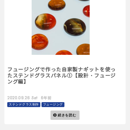
フュージングで作った自家製ナギットを使っ
たステンドグラスパネル①【設計・フュージ
ング編】
2020.09.26 Sat 6年前
ステンドグラス制作
フュージング
続きを読む