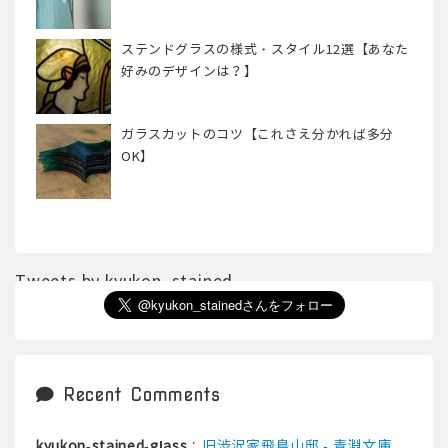
ステンドグラスの様式・スタイル12選【あなた
好みのデザインは？】
ガラスカットのコツ【これさえ分かれば多分
OK】
Tweets by kyukon_stained
Recent Comments
:
旧渋沢家飛鳥山邸 - 青淵文庫
kyukon-stained-glass