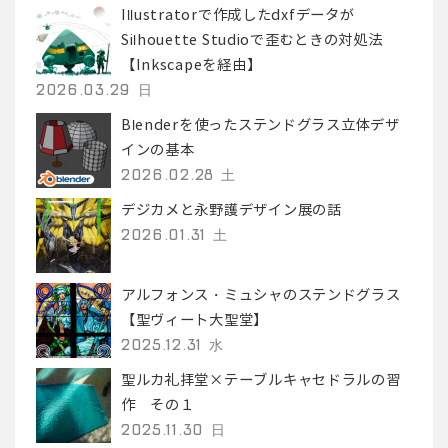
Illustratorで作成したdxfデータが
Silhouette Studioで歪むときの対処法
【Inkscapeを経由】
2026.03.29 日
Blenderを使ったステンドグラス立体デザ
インの基本
2026.02.28 土
デジカメと永野護デザイン展の話
2026.01.31 土
アルフォンス・ミュシャのステンドグラス
【聖ヴィート大聖堂】
2025.12.31 水
聖ルカ礼拝堂×テーブルキャセドラルの習
作 その１
2025.11.30 日