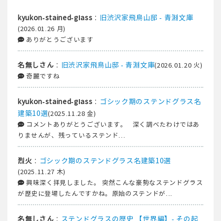
:
旧渋沢家飛鳥山邸 - 青淵文庫
kyukon-stained-glass
(2026.01.26 月)
ありがとうございます
:
旧渋沢家飛鳥山邸 - 青淵文庫
名無しさん
(2026.01.20 火)
奇麗ですね
:
ゴシック期のステンドグラス名
kyukon-stained-glass
建築10選
(2025.11.28 金)
コメントありがとうございます。 深く調べたわけではあ
りませんが、残っているステンド...
:
ゴシック期のステンドグラス名建築10選
烈火
(2025.11.27 木)
興味深く拝見しました。 突然こんな豪勢なステンドグラス
が歴史に登場したんですかね。原始のステンドが...
:
ステンドグラスの歴史 【世界編】- その起
名無しさん