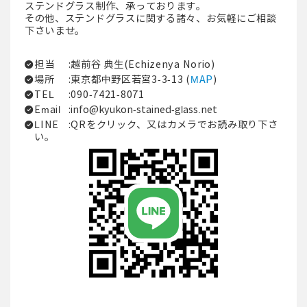
ステンドグラス制作、承っております。
その他、ステンドグラスに関する諸々、お気軽にご相談
下さいませ。
担当
:越前谷 典生(Echizenya Norio)
場所
:東京都中野区若宮3-3-13 (
MAP
)
TEL
:090-7421-8071
Email
:
info@kyukon-stained-glass.net
LINE
:QRをクリック、又はカメラでお読み取り下さ
い。