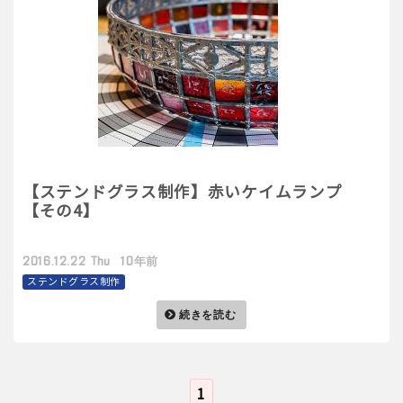
【ステンドグラス制作】赤いケイムランプ
【その4】
2016.12.22 Thu 10年前
ステンドグラス制作
続きを読む
1