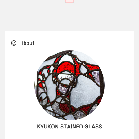
About
KYUKON STAINED GLASS