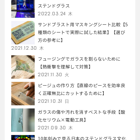
ステンドグラス
2022.03.24 木
サンドブラスト用マスキングシート比較【5
種類のシートで実際に試した結果】【選び
方の参考に】
2021.12.30 木
フュージングでガラスを割らないために
【熱衝撃を理解して対策】
2021.11.30 火
ピージュの作り方【直線のピースを効率良
く正確無比にカットするために】
2021.10.31 日
ガラスの傷や汚れを消すベストな手段【酸
化セリウム×電動工具】
2021.09.30 木
10年刻みで見る日本のステンドグラス文化