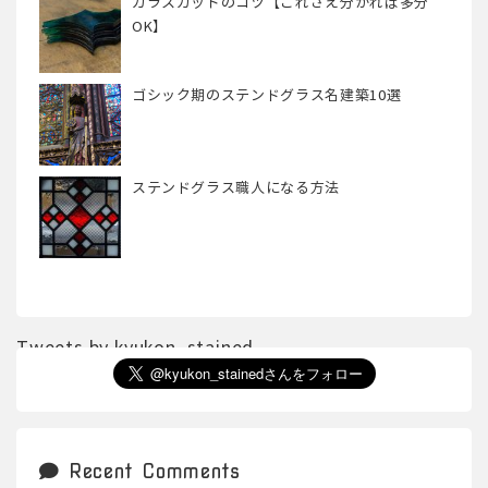
ガラスカットのコツ【これさえ分かれば多分
OK】
ゴシック期のステンドグラス名建築10選
ステンドグラス職人になる方法
Tweets by kyukon_stained
Recent Comments