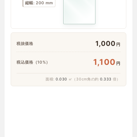
縦幅: 200 mm
1,000
税抜価格
円
1,100
税込価格（10%）
円
面積:
0.030
㎡（30cm角の約
0.333
倍）