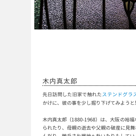
木内真太郎
先日訪問した旧家で触れた
ステンドグラ
かけに、彼の事を少し掘り下げてみようと
木内真太郎（1880-1968）は、大阪の
られたり、母親の逝去や父親の破産に見舞