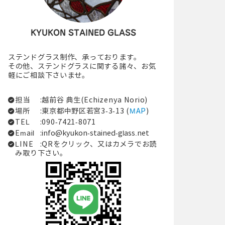
KYUKON STAINED GLASS
ステンドグラス制作、承っております。
その他、ステンドグラスに関する諸々、お気
軽にご相談下さいませ。
担当
:越前谷 典生(Echizenya Norio)
場所
:東京都中野区若宮3-3-13 (
MAP
)
TEL
:090-7421-8071
Email
:
info@kyukon-stained-glass.net
LINE
:QRをクリック、又はカメラでお読
み取り下さい。