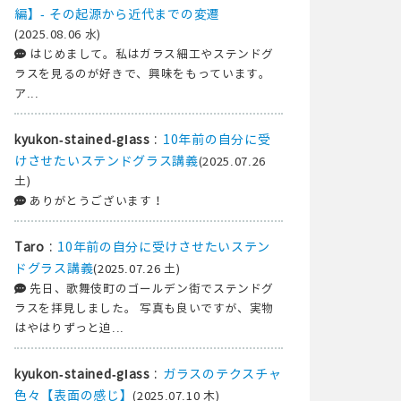
編】- その起源から近代までの変遷
(2025.08.06 水)
はじめまして。私はガラス細工やステンドグ
ラスを見るのが好きで、興味をもっています。
ア...
:
10年前の自分に受
kyukon-stained-glass
けさせたいステンドグラス講義
(2025.07.26
土)
ありがとうございます！
:
10年前の自分に受けさせたいステン
Taro
ドグラス講義
(2025.07.26 土)
先日、歌舞伎町のゴールデン街でステンドグ
ラスを拝見しました。 写真も良いですが、実物
はやはりずっと迫...
:
ガラスのテクスチャ
kyukon-stained-glass
色々【表面の感じ】
(2025.07.10 木)