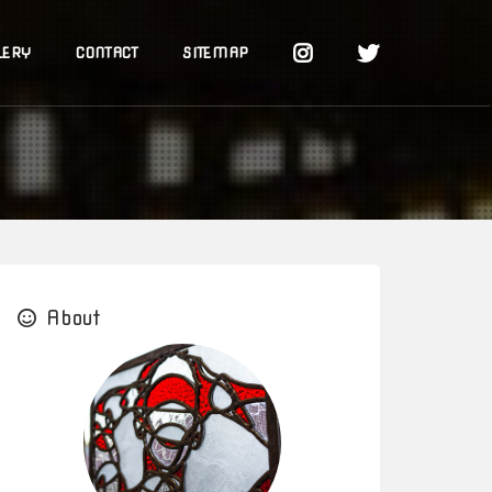
LERY
CONTACT
SITEMAP
About