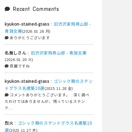
Recent Comments
:
旧渋沢家飛鳥山邸 -
kyukon-stained-glass
青淵文庫
(2026.01.26 月)
ありがとうございます
:
旧渋沢家飛鳥山邸 - 青淵文庫
名無しさん
(2026.01.20 火)
奇麗ですね
:
ゴシック期のステン
kyukon-stained-glass
ドグラス名建築10選
(2025.11.28 金)
コメントありがとうございます。 深く調べ
たわけではありませんが、残っているステン
ド...
:
ゴシック期のステンドグラス名建築10
烈火
選
(2025.11.27 木)