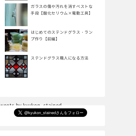
ガラスの傷や汚れを消すベストな
手段【酸化セリウム×電動工具】
はじめてのステンドグラス・ラン
プ作り【前編】
ステンドグラス職人になる方法
weets by kyukon_stained