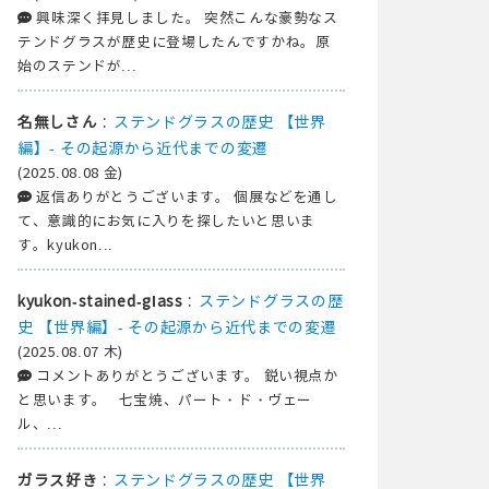
興味深く拝見しました。 突然こんな豪勢なス
テンドグラスが歴史に登場したんですかね。原
始のステンドが...
:
ステンドグラスの歴史 【世界
名無しさん
編】- その起源から近代までの変遷
(2025.08.08 金)
返信ありがとうございます。 個展などを通し
て、意識的にお気に入りを探したいと思いま
す。kyukon...
:
ステンドグラスの歴
kyukon-stained-glass
史 【世界編】- その起源から近代までの変遷
(2025.08.07 木)
コメントありがとうございます。 鋭い視点か
と思います。 七宝焼、パート・ド・ヴェー
ル、...
:
ステンドグラスの歴史 【世界
ガラス好き