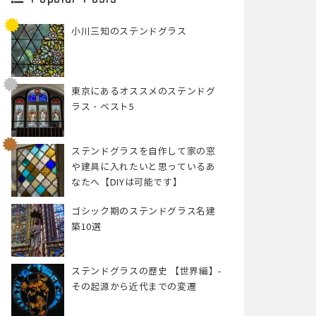
小川三知のステンドグラス
東京にあるオススメのステンドグ
ラス・ベスト5
ステンドグラスを自作して家の窓
や建具に入れたいと思っているあ
なたへ【DIYは可能です】
ゴシック期のステンドグラス名建
築10選
ステンドグラスの歴史 【世界編】-
その起源から近代までの変遷