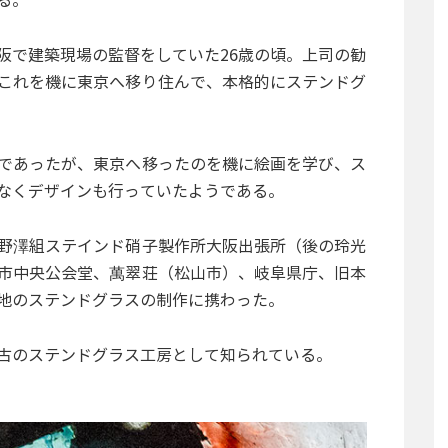
る。
阪で建築現場の監督をしていた26歳の頃。上司の勧
これを機に東京へ移り住んで、本格的にステンドグ
であったが、東京へ移ったのを機に絵画を学び、ス
なくデザインも行っていたようである。
野澤組ステインド硝子製作所大阪出張所（後の玲光
市中央公会堂、萬翠荘（松山市）、岐阜県庁、旧本
地のステンドグラスの制作に携わった。
古のステンドグラス工房として知られている。