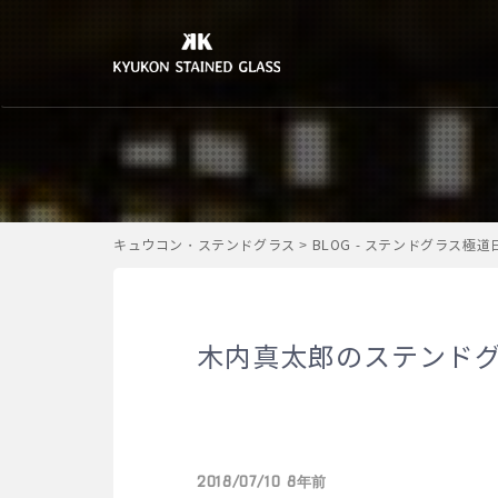
キュウコン・ステンドグラス
>
BLOG - ステンドグラス極
木内真太郎のステンド
2018/07/10 8年前