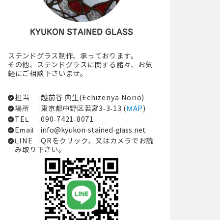
KYUKON STAINED GLASS
ステンドグラス制作、承っております。
その他、ステンドグラスに関する諸々、お気
軽にご相談下さいませ。
担当
:越前谷 典生(Echizenya Norio)
場所
:東京都中野区若宮3-3-13 (
MAP
)
TEL
:090-7421-8071
Email
:
info@kyukon-stained-glass.net
LINE
:QRをクリック、又はカメラでお読
み取り下さい。