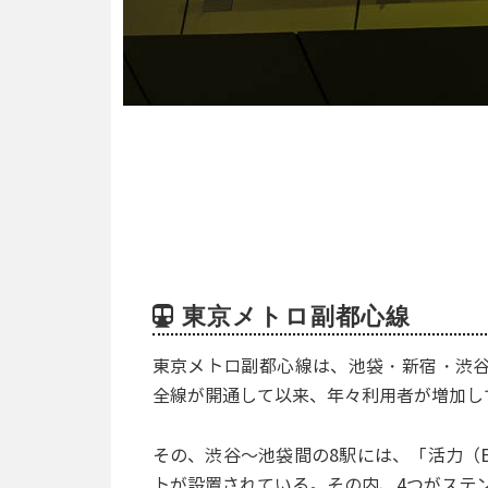
東京メトロ副都心線
東京メトロ副都心線は、池袋・新宿・渋谷
全線が開通して以来、年々利用者が増加し
その、渋谷～池袋間の8駅には、「活力（E
トが設置されている。その内、4つがステ