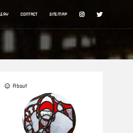
LERY
CONTACT
SITEMAP
About