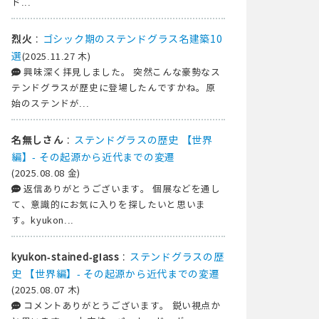
ド...
:
ゴシック期のステンドグラス名建築10
烈火
選
(2025.11.27 木)
興味深く拝見しました。 突然こんな豪勢なス
テンドグラスが歴史に登場したんですかね。原
始のステンドが...
:
ステンドグラスの歴史 【世界
名無しさん
編】- その起源から近代までの変遷
(2025.08.08 金)
返信ありがとうございます。 個展などを通し
て、意識的にお気に入りを探したいと思いま
す。kyukon...
:
ステンドグラスの歴
kyukon-stained-glass
史 【世界編】- その起源から近代までの変遷
(2025.08.07 木)
コメントありがとうございます。 鋭い視点か