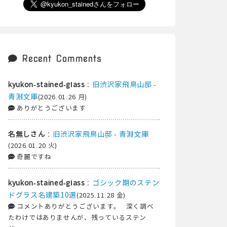
Recent Comments
:
旧渋沢家飛鳥山邸 -
kyukon-stained-glass
青淵文庫
(2026.01.26 月)
ありがとうございます
:
旧渋沢家飛鳥山邸 - 青淵文庫
名無しさん
(2026.01.20 火)
奇麗ですね
:
ゴシック期のステン
kyukon-stained-glass
ドグラス名建築10選
(2025.11.28 金)
コメントありがとうございます。 深く調べ
たわけではありませんが、残っているステン