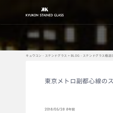
キュウコン・ステンドグラス
>
BLOG - ステンドグラス極
東京メトロ副都心線の
2018/05/28 8年前