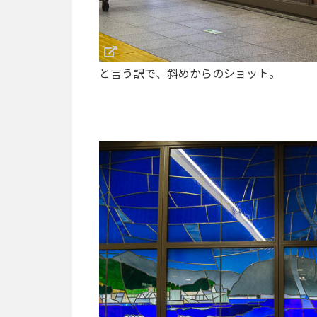
と言う訳で、斜めからのショット。