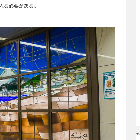
入る必要がある。
T