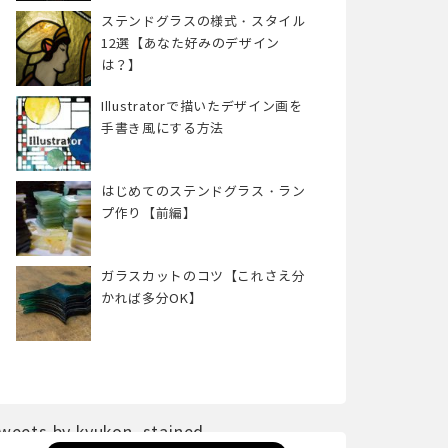
ステンドグラスの様式・スタイル
12選【あなた好みのデザイン
は？】
Illustratorで描いたデザイン画を
手書き風にする方法
はじめてのステンドグラス・ラン
プ作り【前編】
ガラスカットのコツ【これさえ分
かれば多分OK】
weets by kyukon_stained