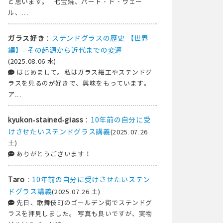
と思います。 七宝焼、パート・ド・ヴェー
ル、...
:
ステンドグラスの歴史 【世界
ガラス好き
編】- その起源から近代までの変遷
(2025.08.06 水)
はじめまして。私はガラス細工やステンドグ
ラスを見るのが好きで、興味をもっています。
ア...
:
10年前の自分に受
kyukon-stained-glass
けさせたいステンドグラス講義
(2025.07.26
土)
ありがとうございます！
:
10年前の自分に受けさせたいステン
Taro
ドグラス講義
(2025.07.26 土)
先日、歌舞伎町のゴールデン街でステンドグ
ラスを拝見しました。 写真も良いですが、実物