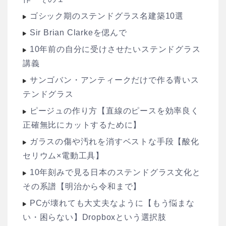
ゴシック期のステンドグラス名建築10選
Sir Brian Clarkeを偲んで
10年前の自分に受けさせたいステンドグラス
講義
サンゴバン・アンティークだけで作る青いス
テンドグラス
ピージュの作り方【直線のピースを効率良く
正確無比にカットするために】
ガラスの傷や汚れを消すベストな手段【酸化
セリウム×電動工具】
10年刻みで見る日本のステンドグラス文化と
その系譜【明治から令和まで】
PCが壊れても大丈夫なように【もう悩まな
い・困らない】Dropboxという選択肢