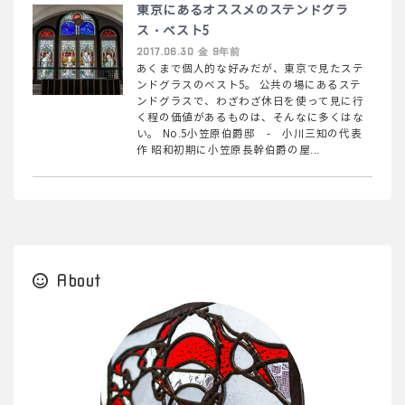
東京にあるオススメのステンドグラ
ス・ベスト5
2017.06.30 金 9年前
あくまで個人的な好みだが、東京で見たステ
ンドグラスのベスト5。 公共の場にあるステ
ンドグラスで、わざわざ休日を使って見に行
く程の価値があるものは、そんなに多くはな
い。 No.5小笠原伯爵邸 - 小川三知の代表
作 昭和初期に小笠原長幹伯爵の屋...
About