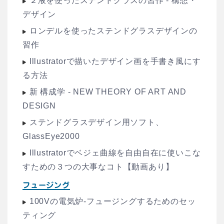
２液を使ったステンドグラスの習作 - 構想・
デザイン
ロンデルを使ったステンドグラスデザインの
習作
Illustratorで描いたデザイン画を手書き風にす
る方法
新 構成学 - NEW THEORY OF ART AND
DESIGN
ステンドグラスデザイン用ソフト、
GlassEye2000
Illustratorでベジェ曲線を自由自在に使いこな
すための３つの大事なコト【動画あり】
フュージング
100Vの電気炉-フュージングするためのセッ
ティング