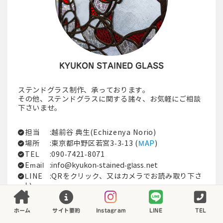
KYUKON STAINED GLASS
ステンドグラス制作、承っております。
その他、ステンドグラスに関する諸々、お気軽にご相談
下さいませ。
担当
:越前谷 典生(Echizenya Norio)
場所
:東京都中野区若宮3-3-13 (
MAP
)
TEL
:090-7421-8071
Email
:
info@kyukon-stained-glass.net
LINE
:QRをクリック、又はカメラでお読み取り下さ
い。
ホーム
サイト要約
Instagram
LINE
TEL