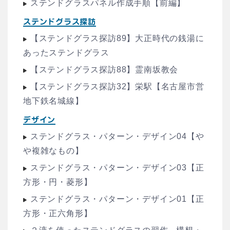
ステンドグラスパネル作成手順【前編】
ステンドグラス探訪
【ステンドグラス探訪89】大正時代の銭湯に
あったステンドグラス
【ステンドグラス探訪88】霊南坂教会
【ステンドグラス探訪32】栄駅【名古屋市営
地下鉄名城線】
デザイン
ステンドグラス・パターン・デザイン04【や
や複雑なもの】
ステンドグラス・パターン・デザイン03【正
方形・円・菱形】
ステンドグラス・パターン・デザイン01【正
方形・正六角形】