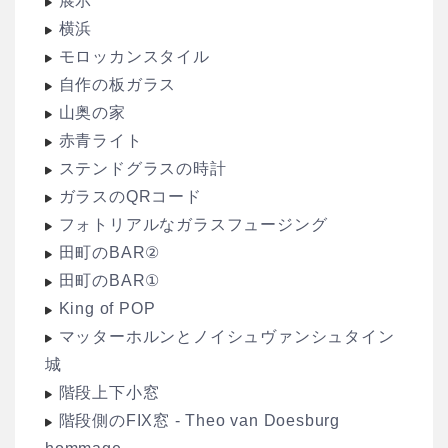
展示
横浜
モロッカンスタイル
自作の板ガラス
山奥の家
赤青ライト
ステンドグラスの時計
ガラスのQRコード
フォトリアルなガラスフュージング
田町のBAR②
田町のBAR①
King of POP
マッターホルンとノイシュヴァンシュタイン
城
階段上下小窓
階段側のFIX窓 - Theo van Doesburg