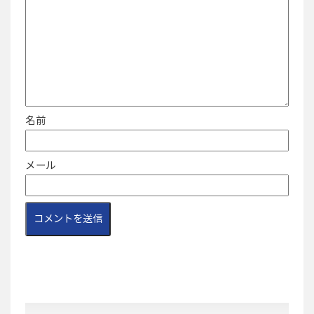
名前
メール