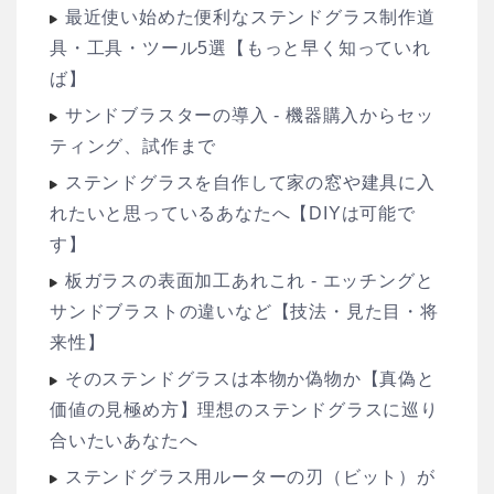
最近使い始めた便利なステンドグラス制作道
具・工具・ツール5選【もっと早く知っていれ
ば】
サンドブラスターの導入 - 機器購入からセッ
ティング、試作まで
ステンドグラスを自作して家の窓や建具に入
れたいと思っているあなたへ【DIYは可能で
す】
板ガラスの表面加工あれこれ - エッチングと
サンドブラストの違いなど【技法・見た目・将
来性】
そのステンドグラスは本物か偽物か【真偽と
価値の見極め方】理想のステンドグラスに巡り
合いたいあなたへ
ステンドグラス用ルーターの刃（ビット）が