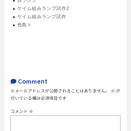
赤ランプ
ケイム組みランプ試作2
ケイム組みランプ試作
色鳥々
Comment
メールアドレスが公開されることはありません。
※
が
付いている欄は必須項目です
コメント
※