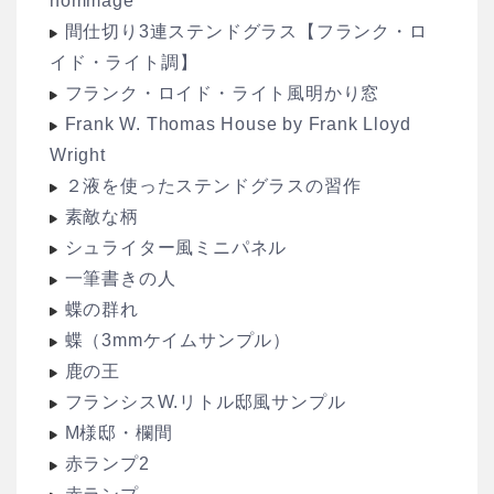
hommage
間仕切り3連ステンドグラス【フランク・ロ
イド・ライト調】
フランク・ロイド・ライト風明かり窓
Frank W. Thomas House by Frank Lloyd
Wright
２液を使ったステンドグラスの習作
素敵な柄
シュライター風ミニパネル
一筆書きの人
蝶の群れ
蝶（3mmケイムサンプル）
鹿の王
フランシスW.リトル邸風サンプル
M様邸・欄間
赤ランプ2